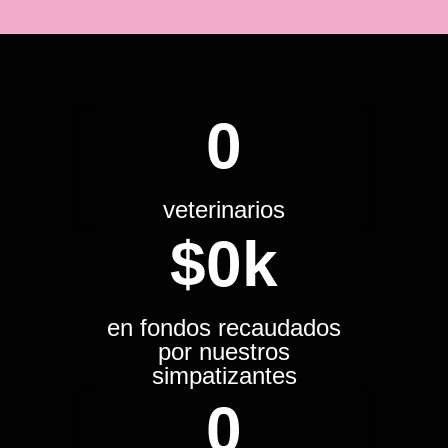
0
veterinarios
$
0
k
en fondos recaudados
por nuestros
simpatizantes
0