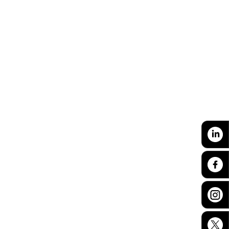
© By Hit Data | All rights reserved | 2025